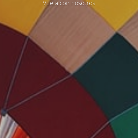
Una experiencia inolvidable
Vuela con nosotros